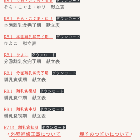
R8.1 うめ・さくら・もも
ダウンロード
そら・こぐま・ゆり 献立表
R8.1 そら・こぐま・ゆり
ダウンロード
本園離乳食完了期 献立表
R8.1 本園離乳食完了期
ダウンロード
ひよこ 献立表
R8.1 ひよこ
ダウンロード
分園離乳食完了期 献立表
R8.1 分園離乳食完了期
ダウンロード
離乳食後期 献立表
R8.1 離乳食後期
ダウンロード
離乳食中期 献立表
R8.1 離乳食中期
ダウンロード
離乳食初期 献立表
R7.12 離乳食初期
ダウンロード
投稿ナビゲーション
外壁補修工事について
親子のつどいについて