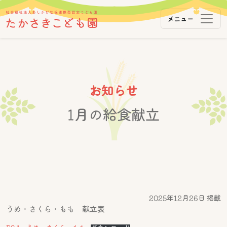
メニュー
メインナビゲーション
コンテンツへスキップ
お知らせ
1月の給食献立
2025年12月26日 掲載
うめ・さくら・もも 献立表