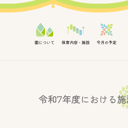
メインナビゲーション
保育内容・施設
園について
今月の予定
コンテンツへスキップ
令和7年度における