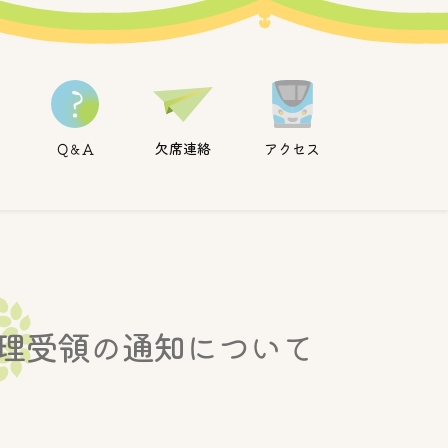
ホーム
欠席連絡
アクセス
Q＆A
理受領の通知について