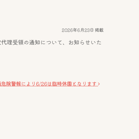
2026年6月23日 掲載
定代理受領の通知について、お知らせいた
雨危険警報により6/26は臨時休園となります