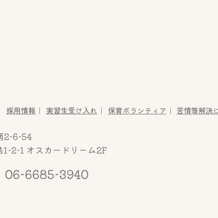
たかさきこども園
採用情報
実習生受け入れ
保育ボランティア
苦情等解決
-6-54
-2-1
オスカードリーム2F
06-6685-3940