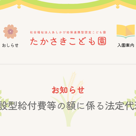
おしらせ
入園案内
お知らせ
施設型給付費等の額に係る法定代