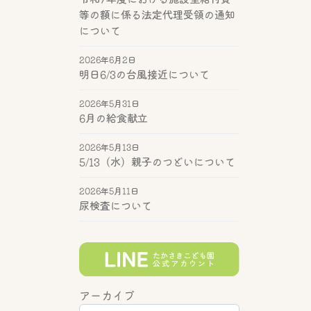
等の額に係る法定代理受領の通知
について
2026年6月2日
明日6/3の台風接近について
2026年5月31日
6月の給食献立
2026年5月13日
5/13（水）親子のつどいについて
2026年5月11日
尿検査について
アーカイブ