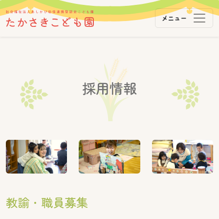
メニュー
メインナビゲーション
コンテンツへスキップ
採用情報
教諭・職員募集