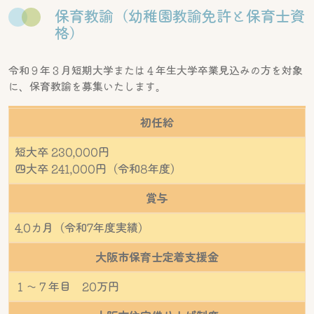
保育教諭（幼稚園教諭免許と保育士資
格）
令和９年３月短期大学または４年生大学卒業見込みの方を対象
に、保育教諭を募集いたします。
初任給
短大卒 230,000円
四大卒 241,000円（令和8年度）
賞与
4.0カ月（令和7年度実績）
大阪市保育士定着支援金
１～７年目 20万円