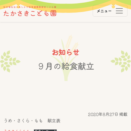
メニュー
メインナビゲーション
コンテンツへスキップ
お知らせ
９月の給食献立
2020年8月27日 掲載
うめ・さくら・もも 献立表