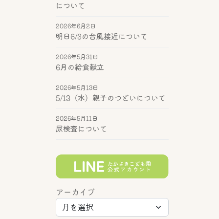
について
2026年6月2日
明日6/3の台風接近について
2026年5月31日
6月の給食献立
2026年5月13日
5/13（水）親子のつどいについて
2026年5月11日
尿検査について
アーカイブ