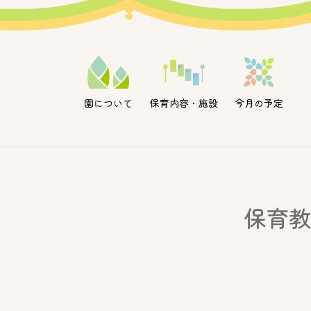
メインナビゲーション
保育内容・施設
園について
今月の予定
コンテンツへスキップ
保育