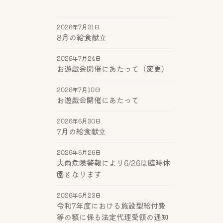
2026年7月31日
8月の給食献立
2026年7月24日
お遊戯会開催にあたって（変更）
2026年7月10日
お遊戯会開催にあたって
2026年6月30日
7月の給食献立
2026年6月26日
大雨危険警報により6/26は臨時休
園となります
2026年6月23日
令和7年度における施設型給付費
等の額に係る法定代理受領の通知