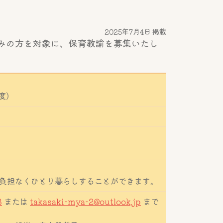
2025年7月4日 掲載
みの方を対象に、保育教諭を募集いたし
年度）
負担なくひとり暮らしすることができます。
8
または
takasaki-mya-2@outlook.jp
まで