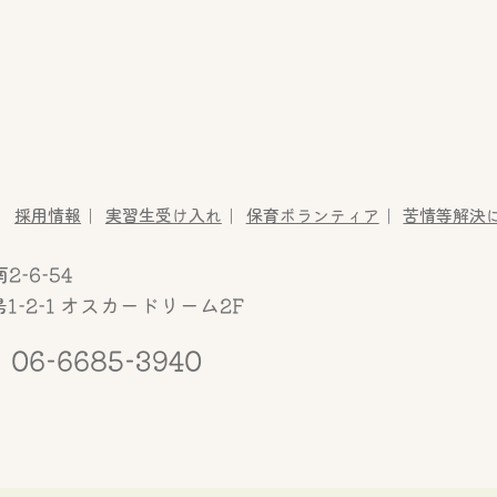
たかさきこども園
採用情報
実習生受け入れ
保育ボランティア
苦情等解決
-6-54
-2-1
オスカードリーム2F
06-6685-3940