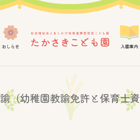
おしらせ
入園案内
教諭（幼稚園教諭免許と保育士