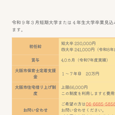
令和９年３月短期大学または４年生大学卒業見込
ます。
短大卒 230,000円
初任給
四大卒 241,000円（令和8
賞与
4.0カ月（令和7年度実績）
大阪市保育士定着支援
１～７年目 20万円
金
大阪市住宅借り上げ制
上限66,000円
度
この制度を利用しますと費用
ご希望の方は
06-6685-585
お問い合わせ
お問い合わせください。