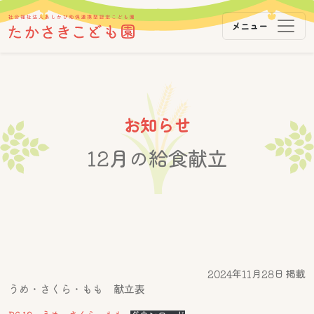
メニュー
メインナビゲーション
コンテンツへスキップ
お知らせ
12月の給食献立
2024年11月28日 掲載
うめ・さくら・もも 献立表