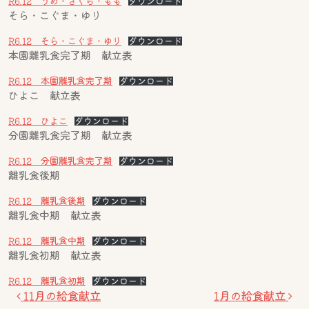
R6.12 うめ・さくら・もも
ダウンロード
そら・こぐま・ゆり
R6.12 そら・こぐま・ゆり
ダウンロード
本園離乳食完了期 献立表
R6.12 本園離乳食完了期
ダウンロード
ひよこ 献立表
R6.12 ひよこ
ダウンロード
分園離乳食完了期 献立表
R6.12 分園離乳食完了期
ダウンロード
離乳食後期
R6.12 離乳食後期
ダウンロード
離乳食中期 献立表
R6.12 離乳食中期
ダウンロード
離乳食初期 献立表
R6.12 離乳食初期
ダウンロード
投稿ナビゲーション
11月の給食献立
1月の給食献立