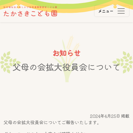
メニュー
メインナビゲーション
コンテンツへスキップ
お知らせ
父母の会拡大役員会について
2024年4月25日 掲載
父母の会拡大役員会についてご報告いたします。