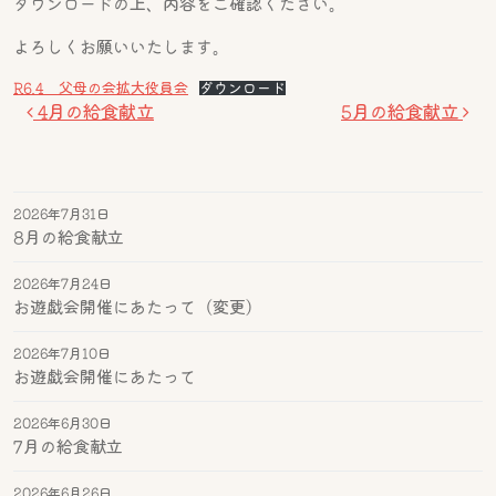
ダウンロードの上、内容をご確認ください。
よろしくお願いいたします。
R6.4 父母の会拡大役員会
ダウンロード
投稿ナビゲーション
4月の給食献立
5月の給食献立
2026年7月31日
8月の給食献立
2026年7月24日
お遊戯会開催にあたって（変更）
2026年7月10日
お遊戯会開催にあたって
2026年6月30日
7月の給食献立
2026年6月26日