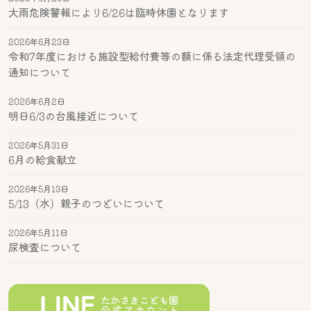
大雨危険警報により6/26は臨時休園となります
2026年6月23日
令和7年度における施設型給付費等の額に係る法定代理受領の
通知について
2026年6月2日
明日6/3の台風接近について
2026年5月31日
6月の給食献立
2026年5月13日
5/13（水）親子のつどいについて
2026年5月11日
尿検査について