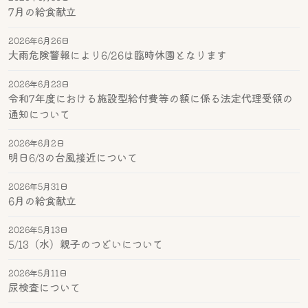
7月の給食献立
2026年6月26日
大雨危険警報により6/26は臨時休園となります
2026年6月23日
令和7年度における施設型給付費等の額に係る法定代理受領の
通知について
2026年6月2日
明日6/3の台風接近について
2026年5月31日
6月の給食献立
2026年5月13日
5/13（水）親子のつどいについて
2026年5月11日
尿検査について