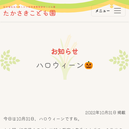
メニュー
メインナビゲーション
コンテンツへスキップ
お知らせ
ハロウィーン
2022年10月31日 掲載
今日は10月31日、ハロウィーンですね。