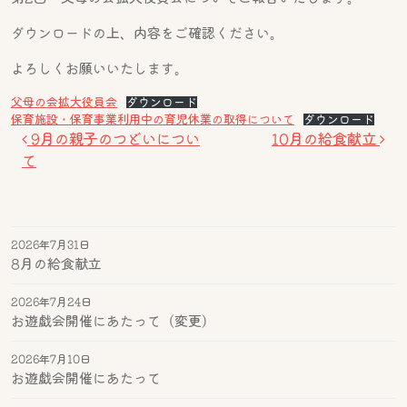
ダウンロードの上、内容をご確認ください。
よろしくお願いいたします。
父母の会拡大役員会
ダウンロード
保育施設・保育事業利用中の育児休業の取得について
ダウンロード
投稿ナビゲーション
9月の親子のつどいについ
10月の給食献立
て
2026年7月31日
8月の給食献立
2026年7月24日
お遊戯会開催にあたって（変更）
2026年7月10日
お遊戯会開催にあたって