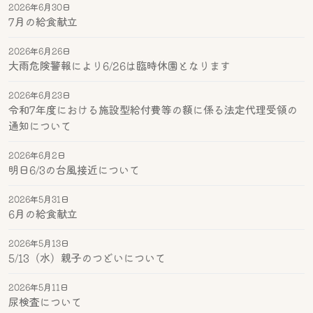
2026年6月30日
7月の給食献立
2026年6月26日
大雨危険警報により6/26は臨時休園となります
2026年6月23日
令和7年度における施設型給付費等の額に係る法定代理受領の
通知について
2026年6月2日
明日6/3の台風接近について
2026年5月31日
6月の給食献立
2026年5月13日
5/13（水）親子のつどいについて
2026年5月11日
尿検査について