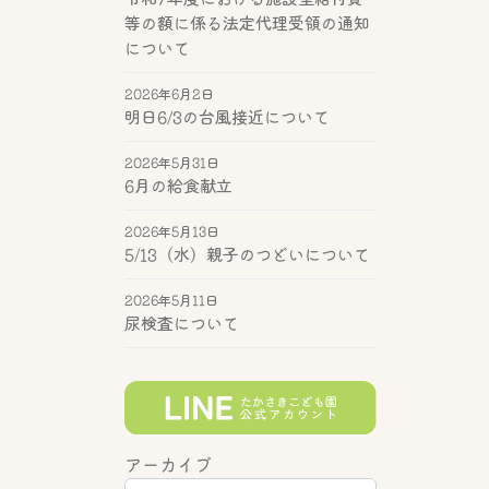
等の額に係る法定代理受領の通知
について
2026年6月2日
明日6/3の台風接近について
2026年5月31日
6月の給食献立
2026年5月13日
5/13（水）親子のつどいについて
2026年5月11日
尿検査について
アーカイブ