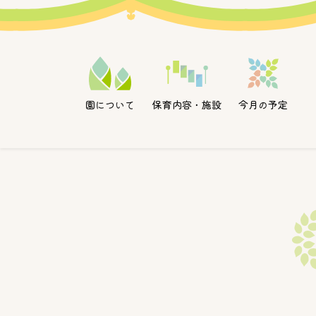
メインナビゲーション
保育内容・施設
園について
今月の予定
コンテンツへスキップ