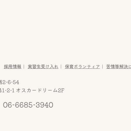
たかさきこども園
採用情報
実習生受け入れ
保育ボランティア
苦情等解決
-6-54
-2-1
オスカードリーム2F
06-6685-3940