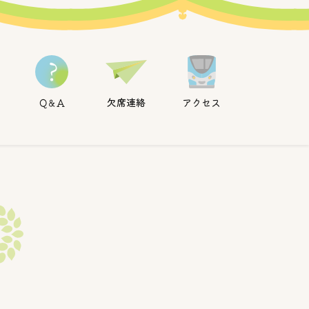
ホーム
欠席連絡
アクセス
Q＆A