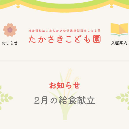
おしらせ
入園案内
お知らせ
2月の給食献立