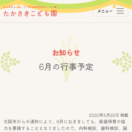
メニュー
メインナビゲーション
コンテンツへスキップ
お知らせ
6月の行事予定
2020年5月25日 掲載
大阪市からの通知により、6月におきましても、家庭保育の協
力を要請することとなりましたので、内科検診、歯科検診、誕