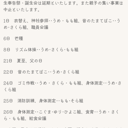
生奉告祭・誕生会は延期といたします。また親子の集い事業は
中止といたします。
1日 衣替え、神社参拝･･うめ・もも組、音のたまてばこ･･う
め･さくら組、職員会議
6日 芒種
8日 リズム体操･･うめ･さくら･もも組
21日 夏至、父の日
22日 音のたまてばこ･･うめ･さくら組
24日 ゴミ作戦･･うめ・さくら・もも組、身体測定･･うめ･さ
くら組
25日 消防訓練、身体測定･･もも･そら組
26日 身体測定･･こぐま･ゆり･ひよこ組、食育･･うめ・さく
ら・もも組、給食会議