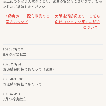
※上記の予定は天候等により、変更の場合もございます。あら
かじめご承知おきください。
投稿ナビゲーション
図書カード配布事業のご
大阪市消防局より「こども
案内について
向けコンテンツ集」の紹介
について
2026年7月31日
8月の給食献立
2026年7月24日
お遊戯会開催にあたって（変更）
2026年7月10日
お遊戯会開催にあたって
2026年6月30日
7月の給食献立